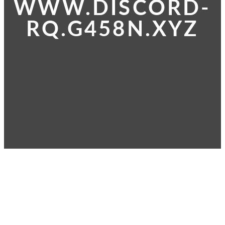
WWW.DISCORD-
RQ.G458N.XYZ