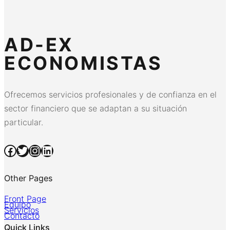
AD-EX
ECONOMISTAS
Ofrecemos servicios profesionales y de confianza en el
sector financiero que se adaptan a su situación
particular.
Facebook
Twitter
Instagram
LinkedIn
Other Pages
Front Page
Equipo
Servicios
Contacto
Quick Links