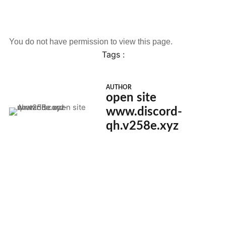
You do not have permission to view this page.
Tags :
AUTHOR
open site
www.discord-
qh.v258e.xyz