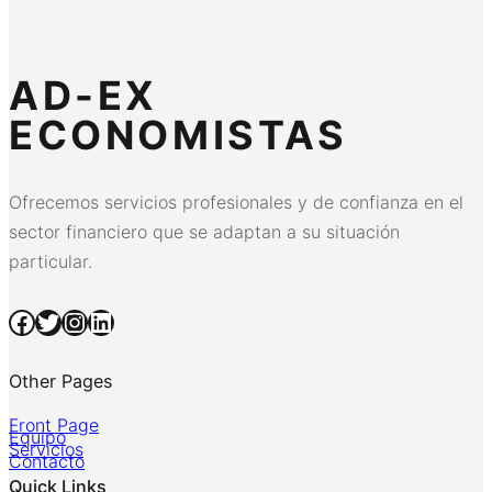
AD-EX
ECONOMISTAS
Ofrecemos servicios profesionales y de confianza en el
sector financiero que se adaptan a su situación
particular.
Facebook
Twitter
Instagram
LinkedIn
Other Pages
Front Page
Equipo
Servicios
Contacto
Quick Links