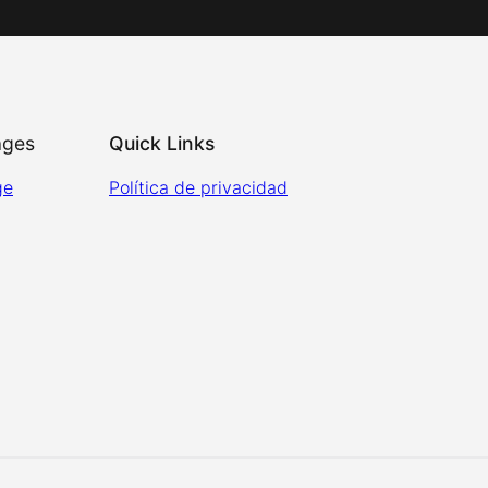
ages
Quick Links
ge
Política de privacidad