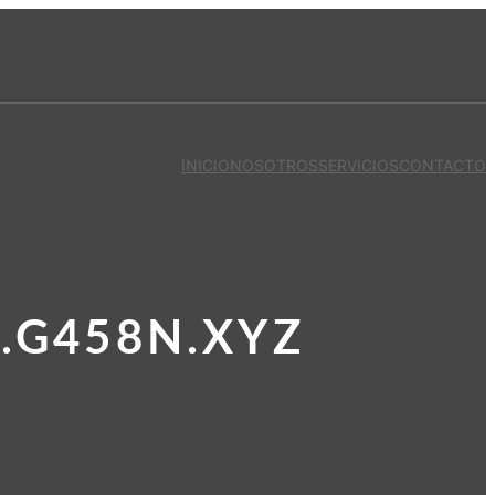
INICIO
NOSOTROS
SERVICIOS
CONTACTO
.G458N.XYZ