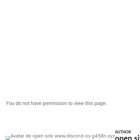
You do not have permission to view this page.
AUTHOR
open s