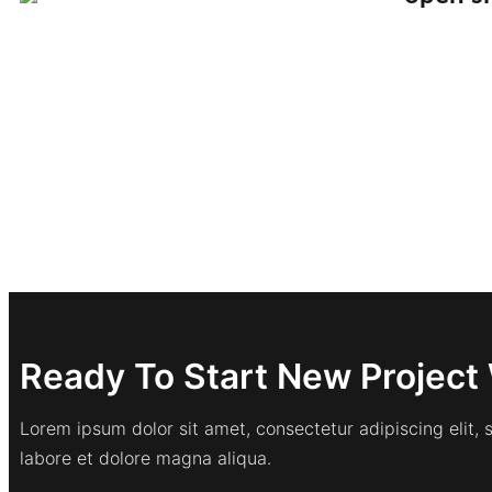
Ready To Start New Project 
Lorem ipsum dolor sit amet, consectetur adipiscing elit,
labore et dolore magna aliqua.