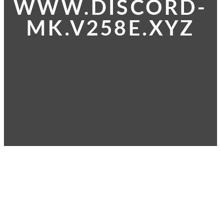
WWW.DISCORD-
MK.V258E.XYZ