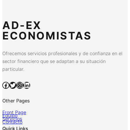
AD-EX
ECONOMISTAS
Ofrecemos servicios profesionales y de confianza en el
sector financiero que se adaptan a su situación
particular.
Facebook
Twitter
Instagram
LinkedIn
Other Pages
Front Page
Equipo
Servicios
Contacto
Quick Links