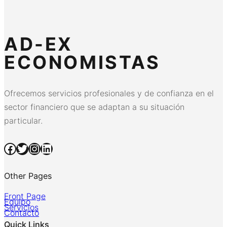
AD-EX
ECONOMISTAS
Ofrecemos servicios profesionales y de confianza en el
sector financiero que se adaptan a su situación
particular.
Facebook
Twitter
Instagram
LinkedIn
Other Pages
Front Page
Equipo
Servicios
Contacto
Quick Links