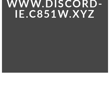
WWW.DISCORD-
IE.C851W.XYZ