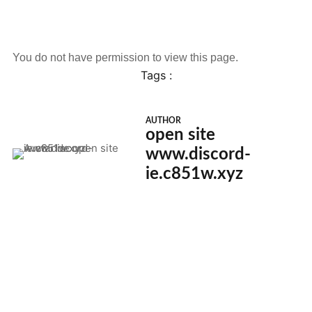
You do not have permission to view this page.
Tags :
AUTHOR
open site
www.discord-
ie.c851w.xyz