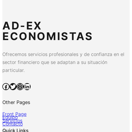
AD-EX
ECONOMISTAS
Ofrecemos servicios profesionales y de confianza en el
sector financiero que se adaptan a su situación
particular.
Facebook
Twitter
Instagram
LinkedIn
Other Pages
Front Page
Equipo
Servicios
Contacto
Quick Links