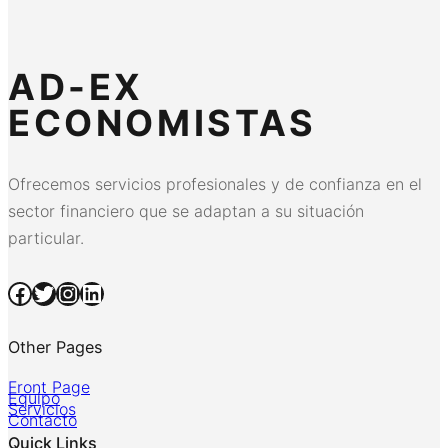
AD-EX
ECONOMISTAS
Ofrecemos servicios profesionales y de confianza en el
sector financiero que se adaptan a su situación
particular.
Facebook
Twitter
Instagram
LinkedIn
Other Pages
Front Page
Equipo
Servicios
Contacto
Quick Links