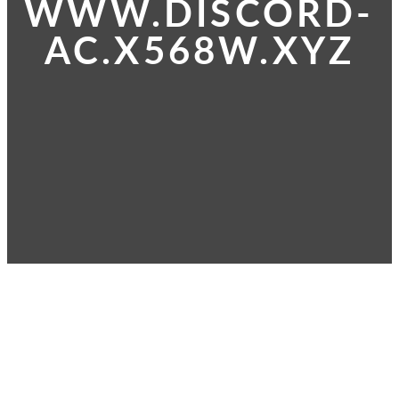
WWW.DISCORD-
AC.X568W.XYZ