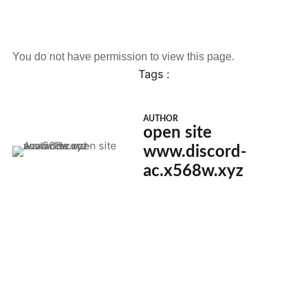
You do not have permission to view this page.
Tags :
AUTHOR
open site
www.discord-
ac.x568w.xyz