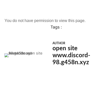
You do not have permission to view this page.
Tags :
AUTHOR
open site
www.discord-
98.g458n.xyz