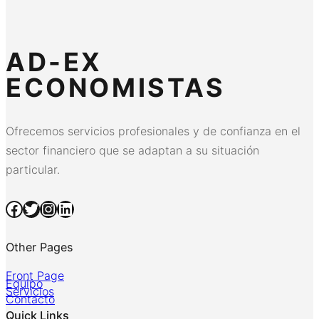
AD-EX
ECONOMISTAS
Ofrecemos servicios profesionales y de confianza en el
sector financiero que se adaptan a su situación
particular.
Facebook
Twitter
Instagram
LinkedIn
Other Pages
Front Page
Equipo
Servicios
Contacto
Quick Links