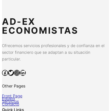
AD-EX
ECONOMISTAS
Ofrecemos servicios profesionales y de confianza en el
sector financiero que se adaptan a su situación
particular.
Facebook
Twitter
Instagram
LinkedIn
Other Pages
Front Page
Equipo
Servicios
Contacto
Quick Links