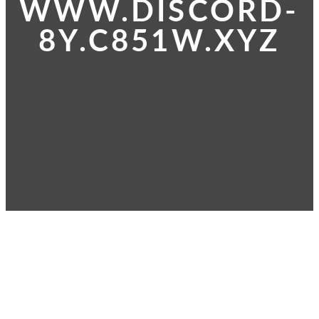
WWW.DISCORD-
8Y.C851W.XYZ