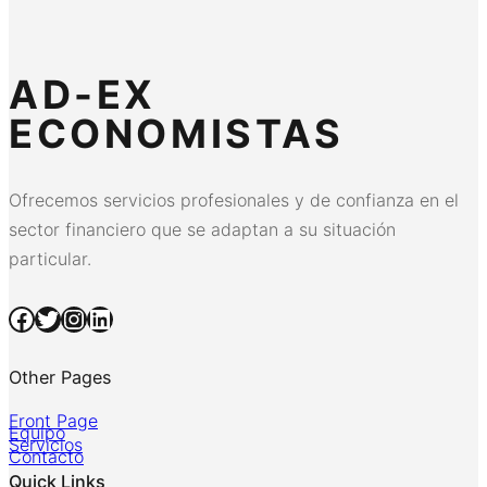
AD-EX
ECONOMISTAS
Ofrecemos servicios profesionales y de confianza en el
sector financiero que se adaptan a su situación
particular.
Facebook
Twitter
Instagram
LinkedIn
Other Pages
Front Page
Equipo
Servicios
Contacto
Quick Links