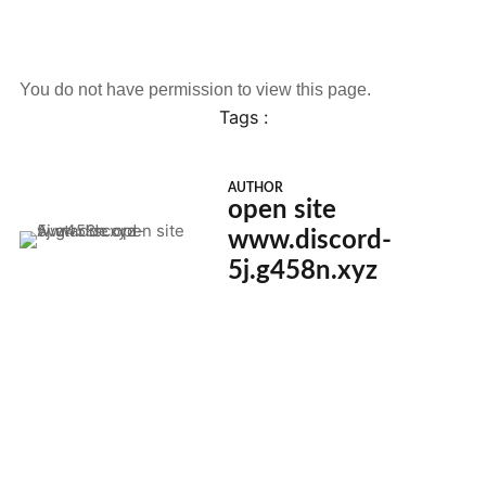
You do not have permission to view this page.
Tags :
AUTHOR
open site
www.discord-
5j.g458n.xyz