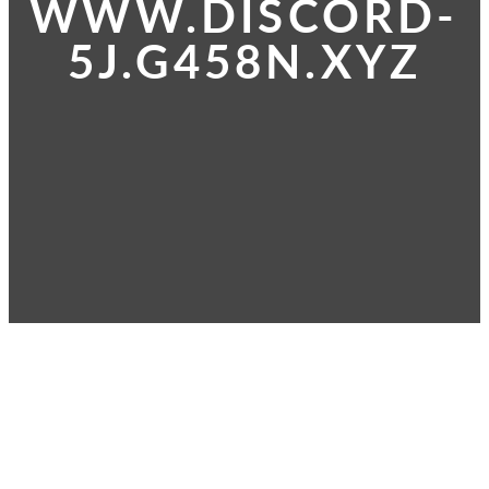
WWW.DISCORD-
5J.G458N.XYZ