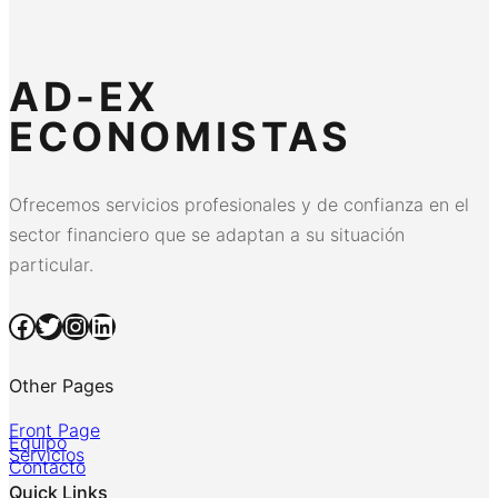
AD-EX
ECONOMISTAS
Ofrecemos servicios profesionales y de confianza en el
sector financiero que se adaptan a su situación
particular.
Facebook
Twitter
Instagram
LinkedIn
Other Pages
Front Page
Equipo
Servicios
Contacto
Quick Links