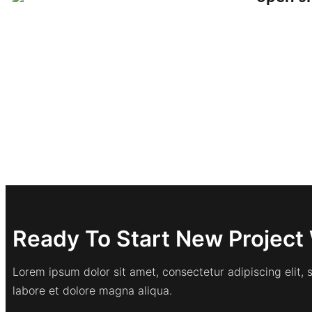
Ready To Start New Project 
Lorem ipsum dolor sit amet, consectetur adipiscing elit,
labore et dolore magna aliqua.