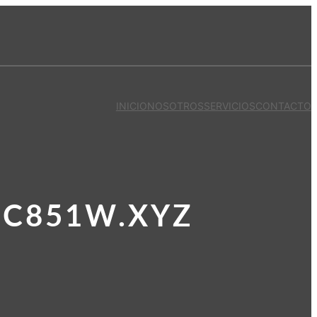
INICIO
NOSOTROS
SERVICIOS
CONTACTO
.C851W.XYZ