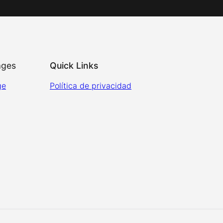
ages
Quick Links
ge
Política de privacidad