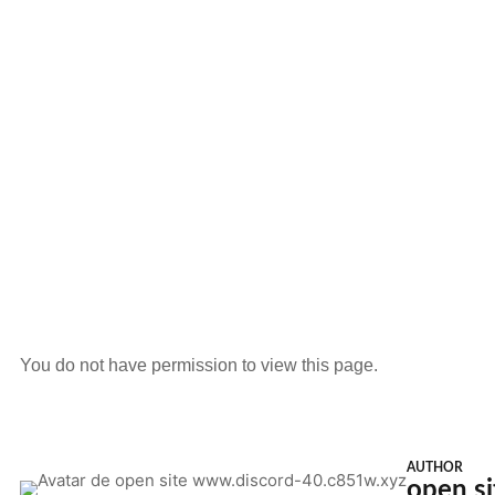
You do not have permission to view this page.
AUTHOR
open s