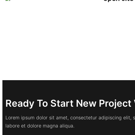
Ready To Start New Project 
Lorem ipsum dolor sit amet, consectetur adipiscing elit,
labore et dolore magna aliqua.