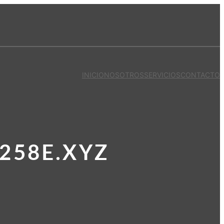
INICIO
NOSOTROS
SERVICIOS
CONTACTO
258E.XYZ