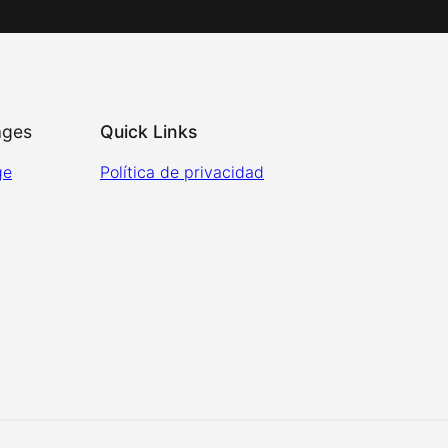
ages
Quick Links
ge
Política de privacidad