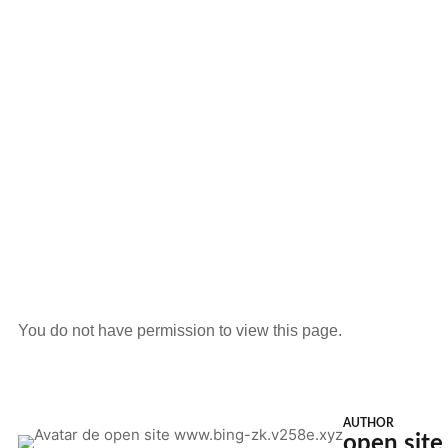
You do not have permission to view this page.
AUTHOR
open sit