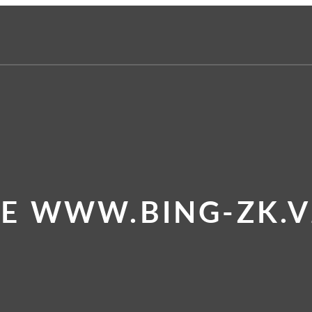
TE WWW.BING-ZK.V