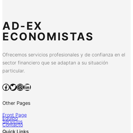
AD-EX
ECONOMISTAS
Ofrecemos servicios profesionales y de confianza en el
sector financiero que se adaptan a su situación
particular.
Facebook
Twitter
Instagram
LinkedIn
Other Pages
Front Page
Equipo
Servicios
Contacto
Quick Links