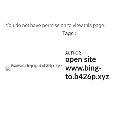
You do not have permission to view this page.
Tags :
AUTHOR
open site
www.bing-
to.b426p.xyz