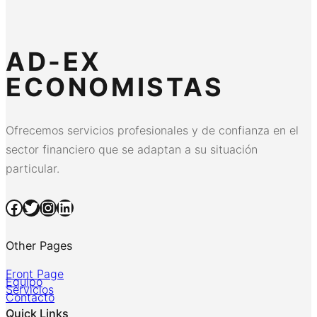
AD-EX
ECONOMISTAS
Ofrecemos servicios profesionales y de confianza en el
sector financiero que se adaptan a su situación
particular.
Facebook
Twitter
Instagram
LinkedIn
Other Pages
Front Page
Equipo
Servicios
Contacto
Quick Links