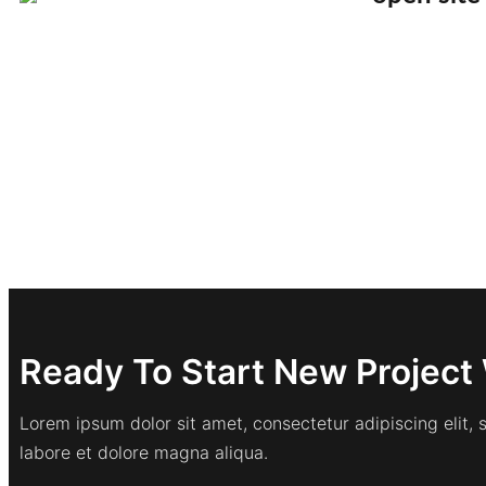
Ready To Start New Project 
Lorem ipsum dolor sit amet, consectetur adipiscing elit,
labore et dolore magna aliqua.