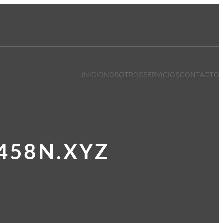
INICIO
NOSOTROS
SERVICIOS
CONTACTO
458N.XYZ