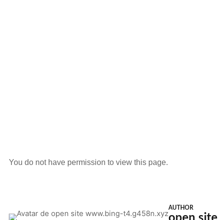
You do not have permission to view this page.
AUTHOR
open sit