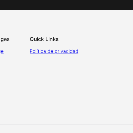
ages
Quick Links
ge
Política de privacidad