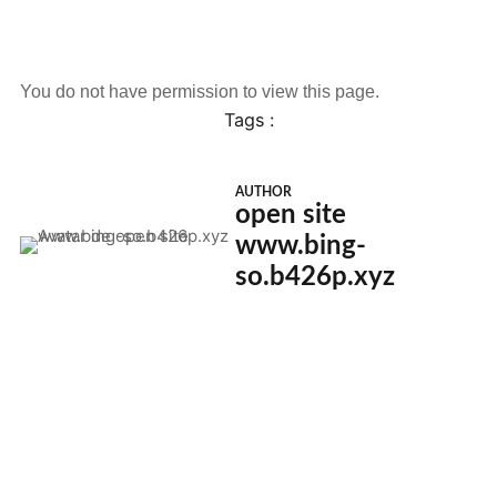
You do not have permission to view this page.
Tags :
AUTHOR
open site
www.bing-
so.b426p.xyz