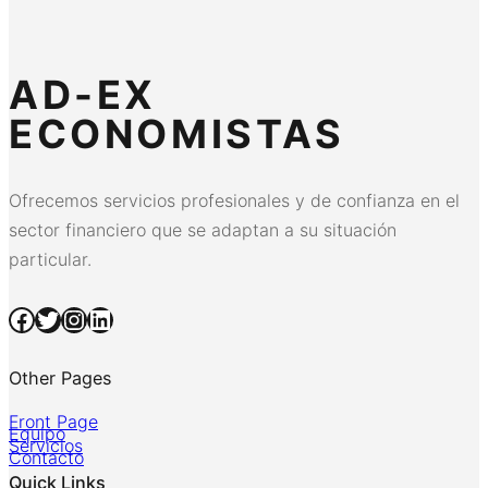
AD-EX
ECONOMISTAS
Ofrecemos servicios profesionales y de confianza en el
sector financiero que se adaptan a su situación
particular.
Facebook
Twitter
Instagram
LinkedIn
Other Pages
Front Page
Equipo
Servicios
Contacto
Quick Links