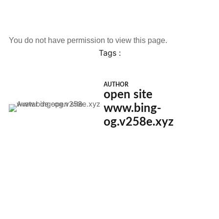
You do not have permission to view this page.
Tags :
AUTHOR
open site
www.bing-
og.v258e.xyz