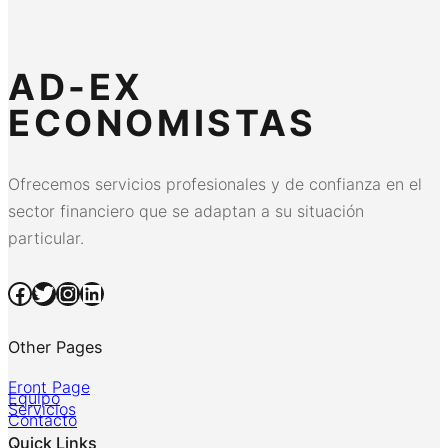
AD-EX
ECONOMISTAS
Ofrecemos servicios profesionales y de confianza en el
sector financiero que se adaptan a su situación
particular.
Facebook
Twitter
Instagram
LinkedIn
Other Pages
Front Page
Equipo
Servicios
Contacto
Quick Links