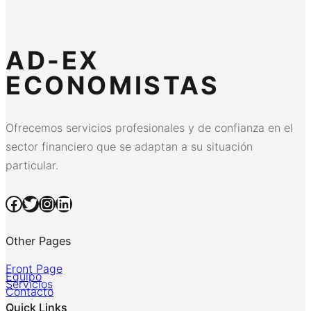
AD-EX
ECONOMISTAS
Ofrecemos servicios profesionales y de confianza en el
sector financiero que se adaptan a su situación
particular.
Facebook
Twitter
Instagram
LinkedIn
Other Pages
Front Page
Equipo
Servicios
Contacto
Quick Links