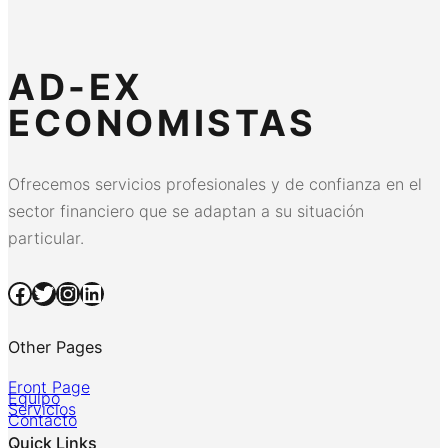
AD-EX
ECONOMISTAS
Ofrecemos servicios profesionales y de confianza en el
sector financiero que se adaptan a su situación
particular.
Facebook
Twitter
Instagram
LinkedIn
Other Pages
Front Page
Equipo
Servicios
Contacto
Quick Links