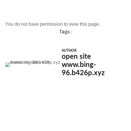
You do not have permission to view this page.
Tags :
AUTHOR
open site
www.bing-
96.b426p.xyz