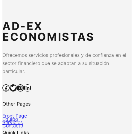
AD-EX
ECONOMISTAS
Ofrecemos servicios profesionales y de confianza en el
sector financiero que se adaptan a su situación
particular.
Facebook
Twitter
Instagram
LinkedIn
Other Pages
Front Page
Equipo
Servicios
Contacto
Quick Links