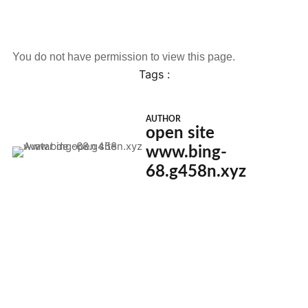
You do not have permission to view this page.
Tags :
AUTHOR
open site
www.bing-
68.g458n.xyz