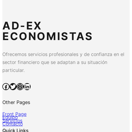
AD-EX
ECONOMISTAS
Ofrecemos servicios profesionales y de confianza en el
sector financiero que se adaptan a su situación
particular.
Facebook
Twitter
Instagram
LinkedIn
Other Pages
Front Page
Equipo
Servicios
Contacto
Quick Links