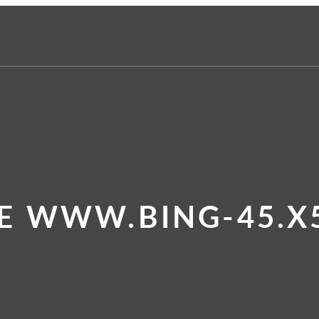
TE WWW.BING-45.X