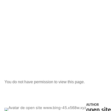
You do not have permission to view this page.
AUTHOR
open sit