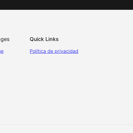
ages
Quick Links
ge
Política de privacidad