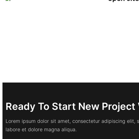
Ready To Start New Project 
Lorem ipsum dolor sit amet, consectetur adipiscing elit,
labore et dolore magna aliqua.