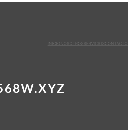
INICIO
NOSOTROS
SERVICIOS
CONTACTO
568W.XYZ