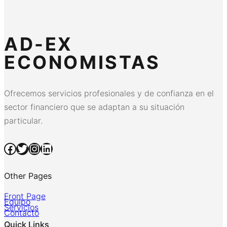
AD-EX
ECONOMISTAS
Ofrecemos servicios profesionales y de confianza en el
sector financiero que se adaptan a su situación
particular.
Facebook
Twitter
Instagram
LinkedIn
Other Pages
Front Page
Equipo
Servicios
Contacto
Quick Links