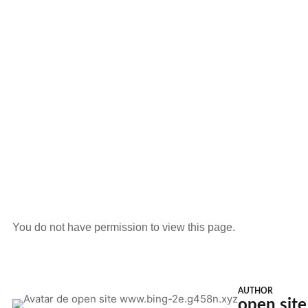
You do not have permission to view this page.
AUTHOR
open sit