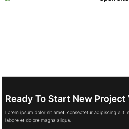
Ready To Start New Project 
Lorem ipsum dolor sit amet, consectetur adipiscing elit,
labore et dolore magna aliqua.