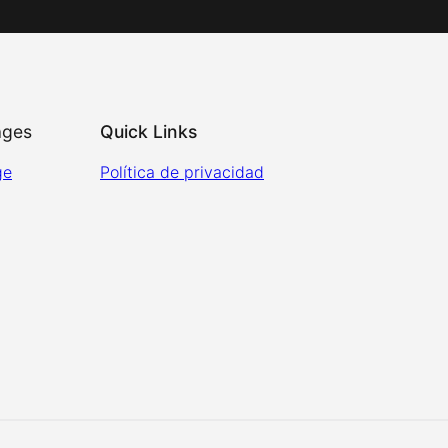
ages
Quick Links
ge
Política de privacidad