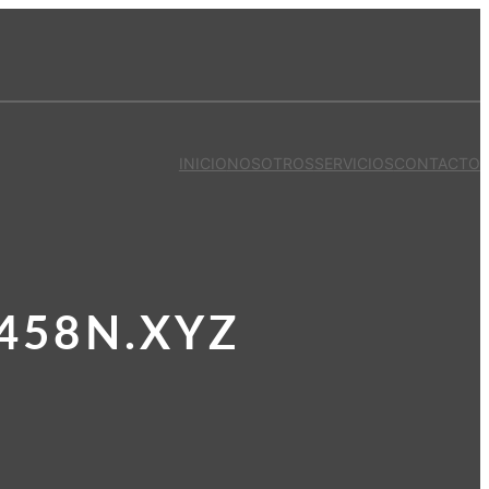
INICIO
NOSOTROS
SERVICIOS
CONTACTO
458N.XYZ