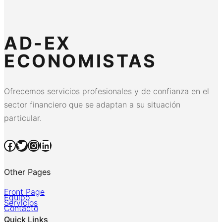
AD-EX
ECONOMISTAS
Ofrecemos servicios profesionales y de confianza en el
sector financiero que se adaptan a su situación
particular.
Facebook
Twitter
Instagram
LinkedIn
Other Pages
Front Page
Equipo
Servicios
Contacto
Quick Links