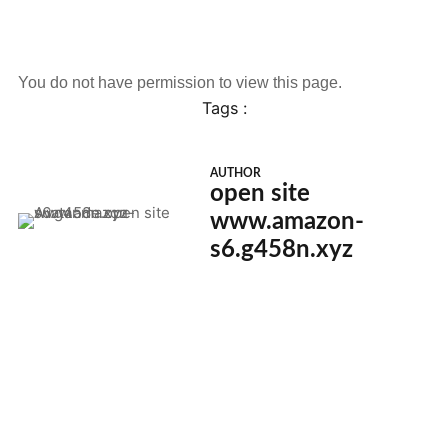
You do not have permission to view this page.
Tags :
AUTHOR
open site
www.amazon-
s6.g458n.xyz