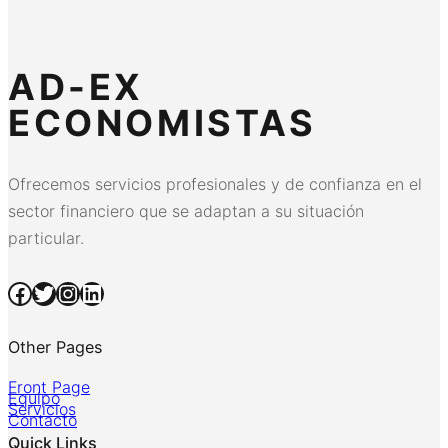
AD-EX
ECONOMISTAS
Ofrecemos servicios profesionales y de confianza en el
sector financiero que se adaptan a su situación
particular.
Facebook
Twitter
Instagram
LinkedIn
Other Pages
Front Page
Equipo
Servicios
Contacto
Quick Links