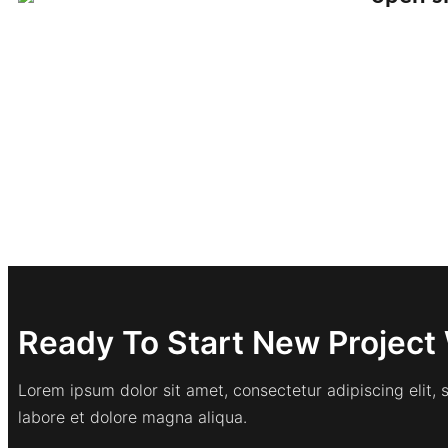
Ready To Start New Project 
Lorem ipsum dolor sit amet, consectetur adipiscing elit,
labore et dolore magna aliqua.