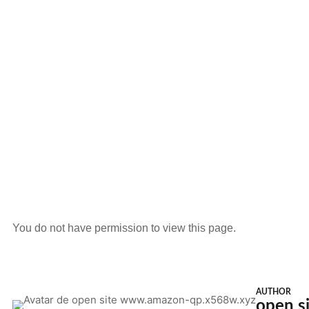
You do not have permission to view this page.
AUTHOR
open s