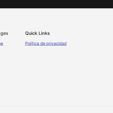
ages
Quick Links
ge
Política de privacidad