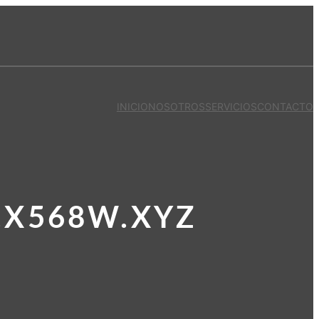
INICIO
NOSOTROS
SERVICIOS
CONTACTO
.X568W.XYZ