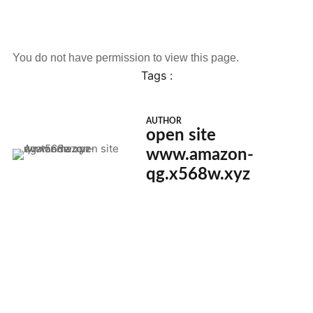
You do not have permission to view this page.
Tags :
AUTHOR
open site
www.amazon-
qg.x568w.xyz