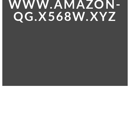
WWW.AMAZON-
QG.X568W.XYZ