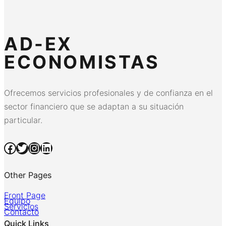
AD-EX
ECONOMISTAS
Ofrecemos servicios profesionales y de confianza en el
sector financiero que se adaptan a su situación
particular.
Facebook
Twitter
Instagram
LinkedIn
Other Pages
Front Page
Equipo
Servicios
Contacto
Quick Links