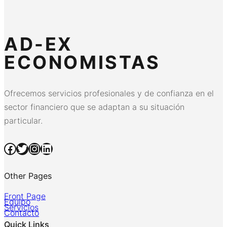
AD-EX
ECONOMISTAS
Ofrecemos servicios profesionales y de confianza en el
sector financiero que se adaptan a su situación
particular.
Facebook
Twitter
Instagram
LinkedIn
Other Pages
Front Page
Equipo
Servicios
Contacto
Quick Links