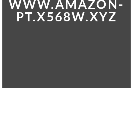
WWW.AMAZON-
PT.X568W.XYZ