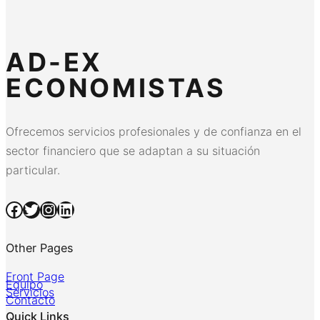
AD-EX
ECONOMISTAS
Ofrecemos servicios profesionales y de confianza en el
sector financiero que se adaptan a su situación
particular.
Facebook
Twitter
Instagram
LinkedIn
Other Pages
Front Page
Equipo
Servicios
Contacto
Quick Links