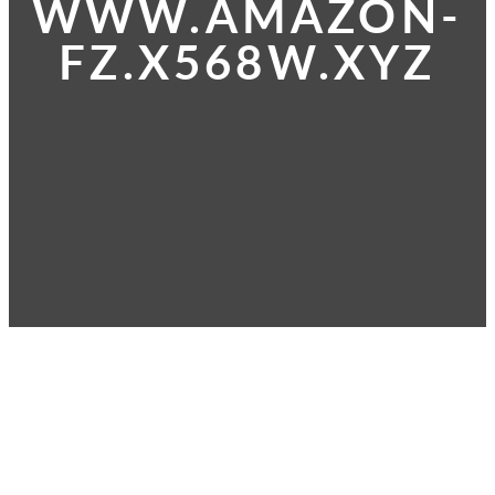
WWW.AMAZON-
FZ.X568W.XYZ