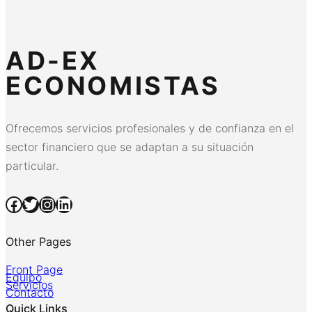
AD-EX
ECONOMISTAS
Ofrecemos servicios profesionales y de confianza en el
sector financiero que se adaptan a su situación
particular.
Facebook
Twitter
Instagram
LinkedIn
Other Pages
Front Page
Equipo
Servicios
Contacto
Quick Links