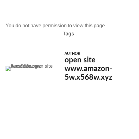
You do not have permission to view this page.
Tags :
AUTHOR
open site
www.amazon-
5w.x568w.xyz