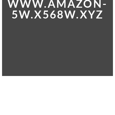
WWW.AMAZON-
5W.X568W.XYZ