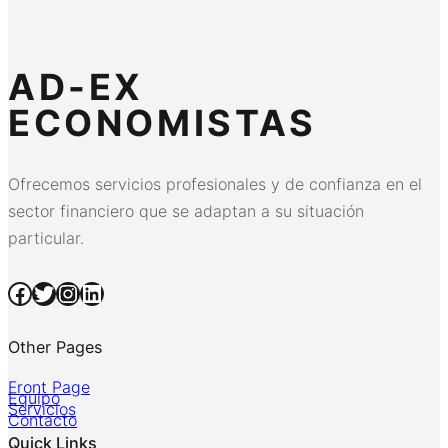
AD-EX
ECONOMISTAS
Ofrecemos servicios profesionales y de confianza en el
sector financiero que se adaptan a su situación
particular.
Facebook
Twitter
Instagram
LinkedIn
Other Pages
Front Page
Equipo
Servicios
Contacto
Quick Links