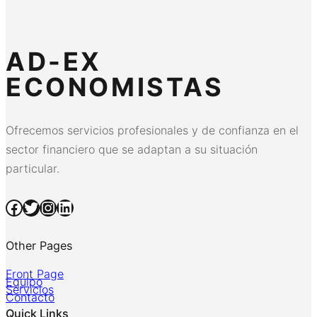
AD-EX
ECONOMISTAS
Ofrecemos servicios profesionales y de confianza en el
sector financiero que se adaptan a su situación
particular.
Facebook
Twitter
Instagram
LinkedIn
Other Pages
Front Page
Equipo
Servicios
Contacto
Quick Links