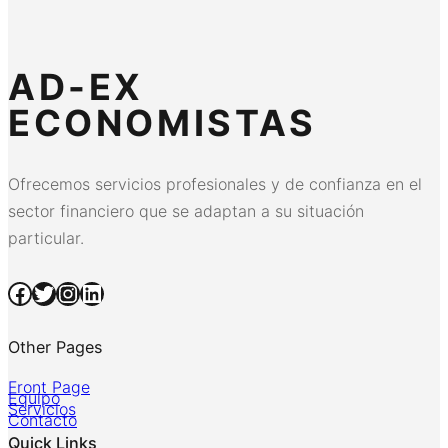
AD-EX
ECONOMISTAS
Ofrecemos servicios profesionales y de confianza en el
sector financiero que se adaptan a su situación
particular.
Facebook
Twitter
Instagram
LinkedIn
Other Pages
Front Page
Equipo
Servicios
Contacto
Quick Links