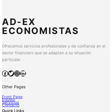
AD-EX
ECONOMISTAS
Ofrecemos servicios profesionales y de confianza en el
sector financiero que se adaptan a su situación
particular.
Facebook
Twitter
Instagram
LinkedIn
Other Pages
Front Page
Equipo
Servicios
Contacto
Quick Links