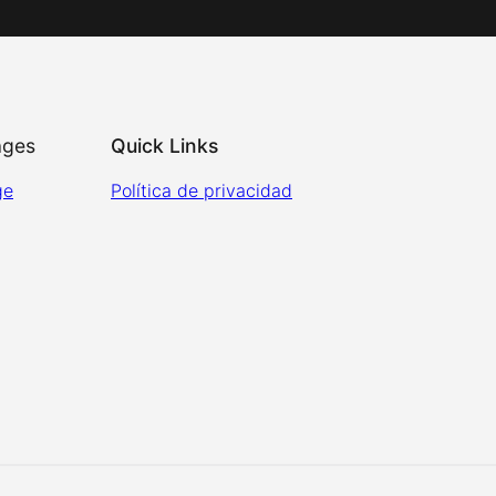
ages
Quick Links
ge
Política de privacidad