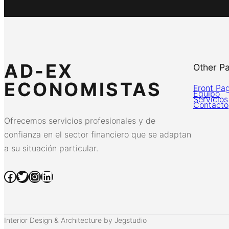
AD-EX
Other P
ECONOMISTAS
Front Pa
Equipo
Servicios
Contacto
Ofrecemos servicios profesionales y de
confianza en el sector financiero que se adaptan
a su situación particular.
Facebook
Twitter
Instagram
LinkedIn
Interior Design & Architecture by Jegstudio