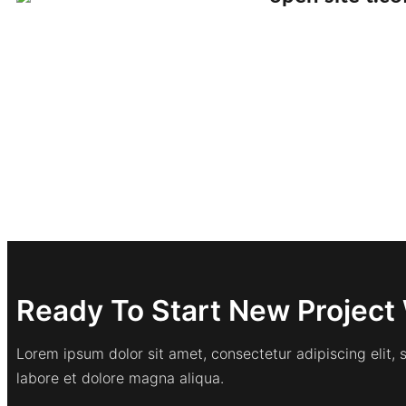
Ready To Start New Project 
Lorem ipsum dolor sit amet, consectetur adipiscing elit,
labore et dolore magna aliqua.