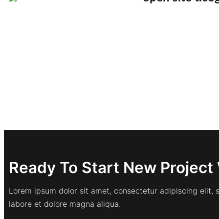
Ready To Start New Project 
Lorem ipsum dolor sit amet, consectetur adipiscing elit,
labore et dolore magna aliqua.