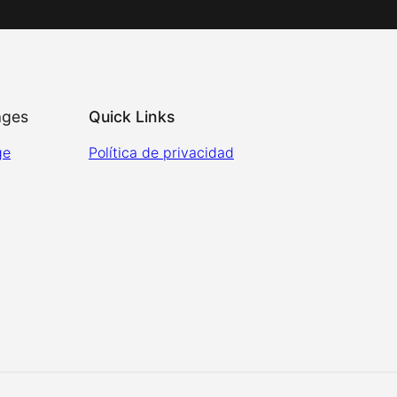
ages
Quick Links
ge
Política de privacidad