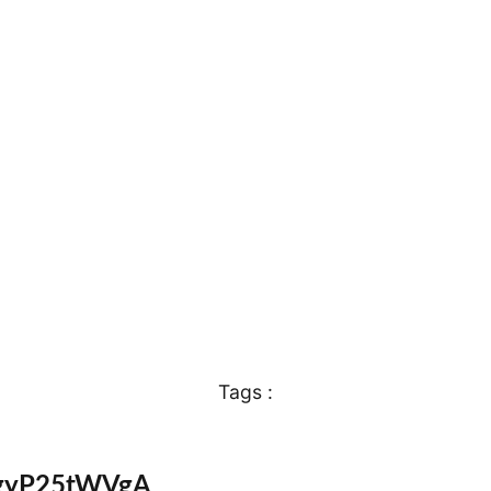
Tags :
cogyP25tWVgA