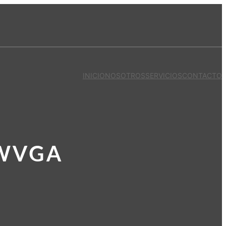
INICIO
NOSOTROS
SERVICIOS
CONTACTO
TWVGA