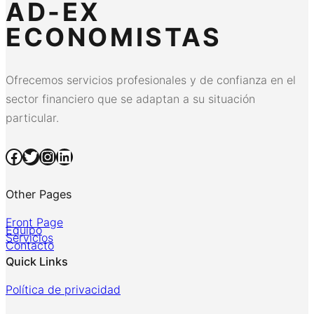
AD-EX
ECONOMISTAS
Ofrecemos servicios profesionales y de confianza en el
sector financiero que se adaptan a su situación
particular.
Facebook
Twitter
Instagram
LinkedIn
Other Pages
Front Page
Equipo
Servicios
Contacto
Quick Links
Política de privacidad