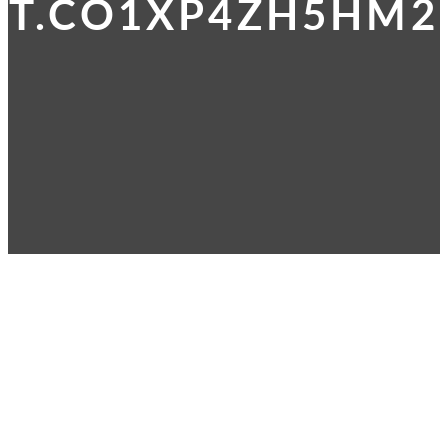
T.CO1XP4ZH5HM2