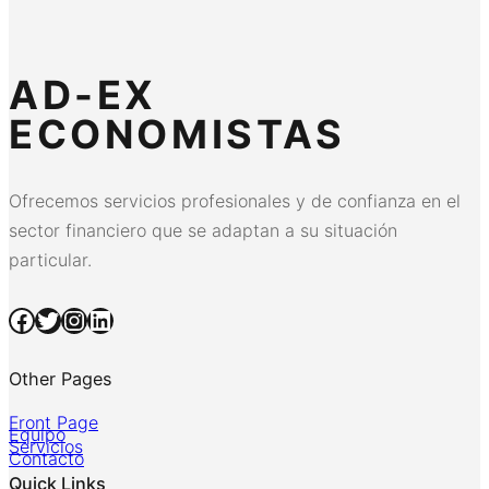
AD-EX
ECONOMISTAS
Ofrecemos servicios profesionales y de confianza en el
sector financiero que se adaptan a su situación
particular.
Facebook
Twitter
Instagram
LinkedIn
Other Pages
Front Page
Equipo
Servicios
Contacto
Quick Links