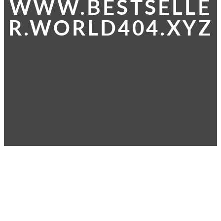
WWW.BESTSELLE
R.WORLD404.XYZ