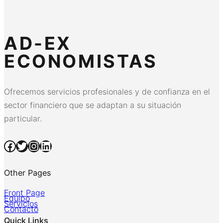
AD-EX
ECONOMISTAS
Ofrecemos servicios profesionales y de confianza en el
sector financiero que se adaptan a su situación
particular.
Facebook
Twitter
Instagram
LinkedIn
Other Pages
Front Page
Equipo
Servicios
Contacto
Quick Links