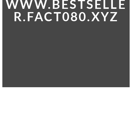
WWW.BESTSELLE
R.FACT080.XYZ