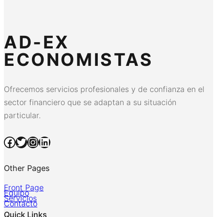
AD-EX
ECONOMISTAS
Ofrecemos servicios profesionales y de confianza en el
sector financiero que se adaptan a su situación
particular.
Facebook
Twitter
Instagram
LinkedIn
Other Pages
Front Page
Equipo
Servicios
Contacto
Quick Links