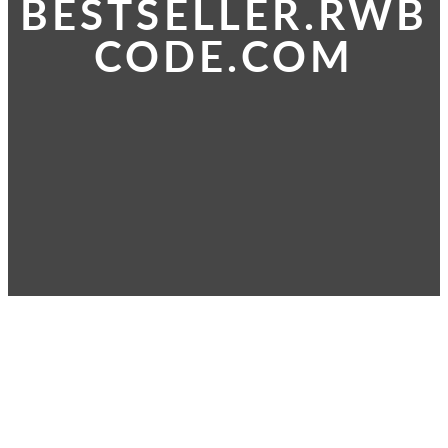
BESTSELLER.RWB
CODE.COM