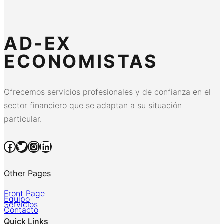
AD-EX
ECONOMISTAS
Ofrecemos servicios profesionales y de confianza en el
sector financiero que se adaptan a su situación
particular.
Facebook
Twitter
Instagram
LinkedIn
Other Pages
Front Page
Equipo
Servicios
Contacto
Quick Links