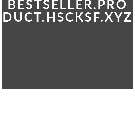
BESTSELLER.PRO
DUCT.HSCKSF.XYZ