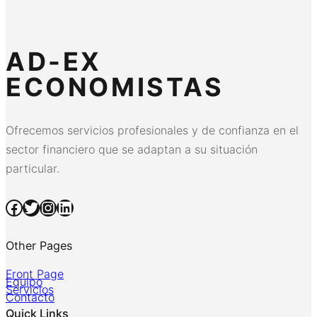
AD-EX
ECONOMISTAS
Ofrecemos servicios profesionales y de confianza en el
sector financiero que se adaptan a su situación
particular.
Facebook
Twitter
Instagram
LinkedIn
Other Pages
Front Page
Equipo
Servicios
Contacto
Quick Links