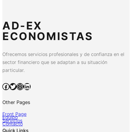
AD-EX
ECONOMISTAS
Ofrecemos servicios profesionales y de confianza en el
sector financiero que se adaptan a su situación
particular.
Facebook
Twitter
Instagram
LinkedIn
Other Pages
Front Page
Equipo
Servicios
Contacto
Quick Links