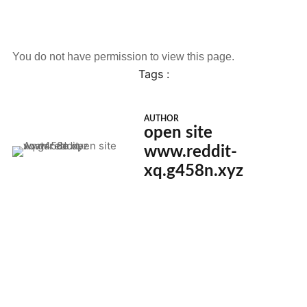
You do not have permission to view this page.
Tags :
AUTHOR
open site
www.reddit-
xq.g458n.xyz