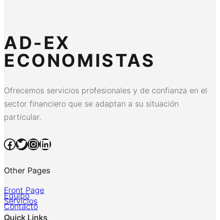
AD-EX
ECONOMISTAS
Ofrecemos servicios profesionales y de confianza en el
sector financiero que se adaptan a su situación
particular.
Facebook
Twitter
Instagram
LinkedIn
Other Pages
Front Page
Equipo
Servicios
Contacto
Quick Links