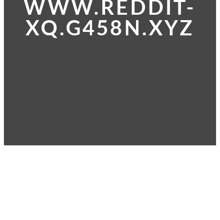
WWW.REDDIT-
XQ.G458N.XYZ