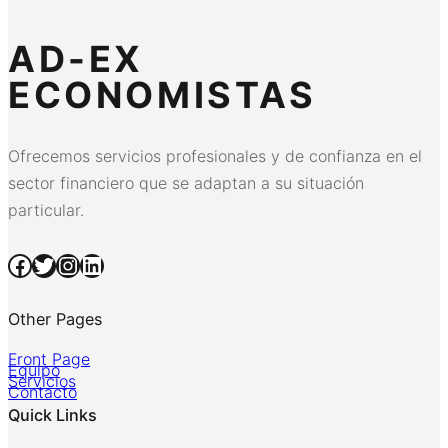
AD-EX
ECONOMISTAS
Ofrecemos servicios profesionales y de confianza en el
sector financiero que se adaptan a su situación
particular.
Facebook
Twitter
Instagram
LinkedIn
Other Pages
Front Page
Equipo
Servicios
Contacto
Quick Links