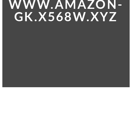
WWW.AMAZON-
GK.X568W.XYZ