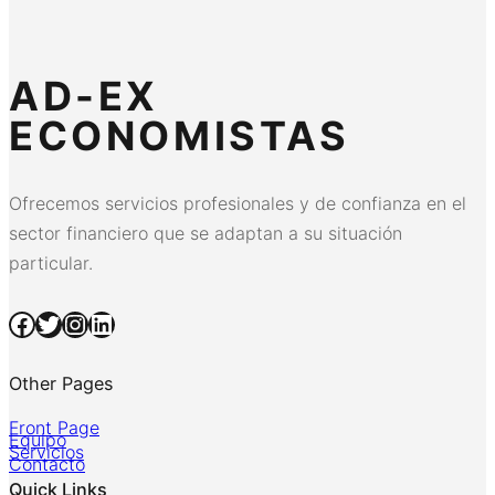
AD-EX
ECONOMISTAS
Ofrecemos servicios profesionales y de confianza en el
sector financiero que se adaptan a su situación
particular.
Facebook
Twitter
Instagram
LinkedIn
Other Pages
Front Page
Equipo
Servicios
Contacto
Quick Links