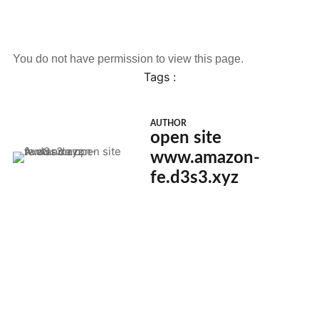
You do not have permission to view this page.
Tags :
AUTHOR
open site
www.amazon-
fe.d3s3.xyz