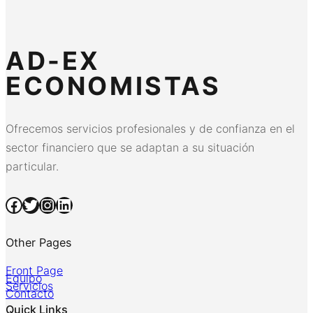
AD-EX
ECONOMISTAS
Ofrecemos servicios profesionales y de confianza en el
sector financiero que se adaptan a su situación
particular.
Facebook
Twitter
Instagram
LinkedIn
Other Pages
Front Page
Equipo
Servicios
Contacto
Quick Links